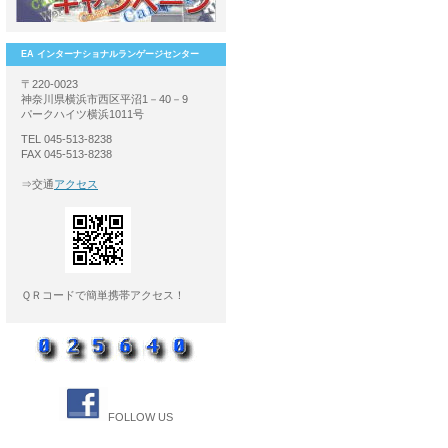
EA インターナショナルランゲージセンター
〒220-0023
神奈川県横浜市西区平沼1－40－9
パークハイツ横浜1011号
TEL 045-513-8238
FAX 045-513-8238
⇒交通
アクセス
ＱＲコードで簡単携帯アクセス！
FOLLOW US